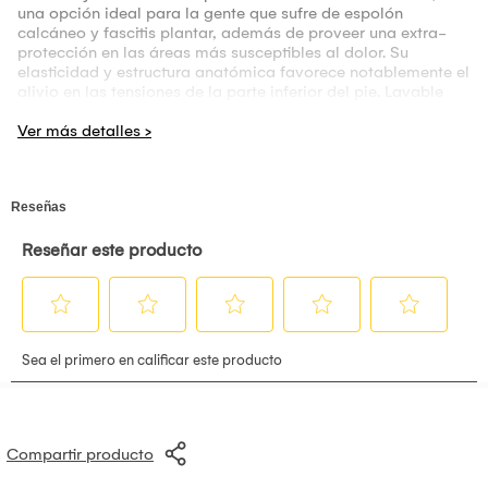
una opción ideal para la gente que sufre de espolón
calcáneo y fascitis plantar, además de proveer una extra-
protección en las áreas más susceptibles al dolor. Su
elasticidad y estructura anatómica favorece notablemente el
alivio en las tensiones de la parte inferior del pie. Lavable
con agua fría y jabón neutro.
Compartir producto