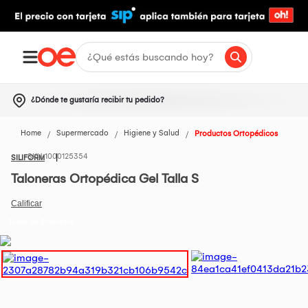
¿Dónde te gustaría recibir tu pedido?
Home
Supermercado
Higiene y Salud
Productos Ortopédicos
1000125354
SILIFORM
Taloneras Ortopédica Gel Talla S
Todos los Productos