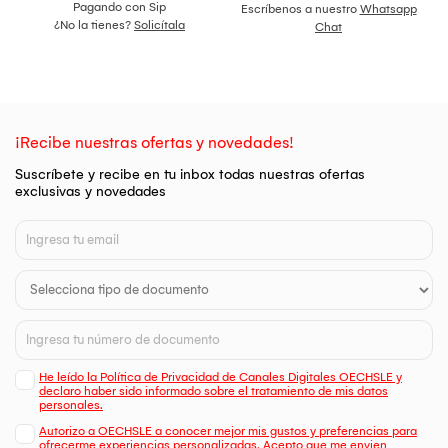
Pagando con Sip
Escríbenos a nuestro
Whatsapp
¿No la tienes?
Solicítala
Chat
¡Recibe nuestras ofertas y novedades!
Suscríbete y recibe en tu inbox todas nuestras ofertas
exclusivas y novedades
He leído la Política de Privacidad de Canales Digitales OECHSLE y
declaro haber sido informado sobre el tratamiento de mis datos
personales.
Autorizo a OECHSLE a conocer mejor mis gustos y preferencias para
ofrecerme experiencias personalizadas. Acepto que me envien