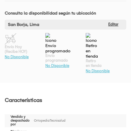
Consulta la disponibilidad según tu ubicación
San Borja, Lima
Editar
Envío Hoy
(Recibe HOY)
Envío
No Disponible
programado
Retiro
en tienda
No Disponible
No Disponible
Características
Vendido y
despachado
OrtopediaTecnisalud
por