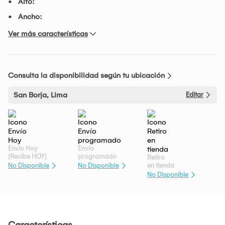
Alto:
Ancho:
Ver más características
Consulta la disponibilidad según tu ubicación
San Borja, Lima
Editar
Envío Hoy
Envío
(Recibe HOY)
programado
Retiro
en tienda
No Disponible
No Disponible
No Disponible