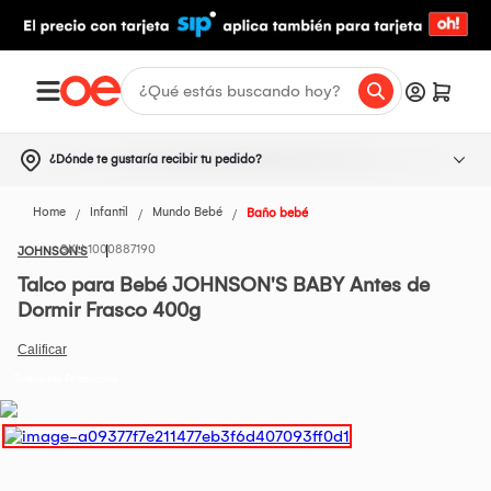
¿Dónde te gustaría recibir tu pedido?
Home
Infantil
Mundo Bebé
Baño bebé
1000887190
JOHNSON'S
Talco para Bebé JOHNSON'S BABY Antes de
Dormir Frasco 400g
Todos los Productos