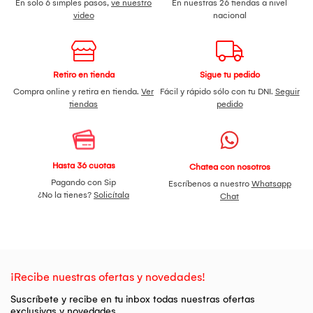
En solo 6 simples pasos,
ve nuestro
En nuestras 26 tiendas a nivel
video
nacional
Retiro en tienda
Sigue tu pedido
Compra online y retira en tienda.
Ver
Fácil y rápido sólo con tu DNI.
Seguir
tiendas
pedido
Hasta 36 cuotas
Chatea con nosotros
Pagando con Sip
Escríbenos a nuestro
Whatsapp
¿No la tienes?
Solicítala
Chat
¡Recibe nuestras ofertas y novedades!
Suscríbete y recibe en tu inbox todas nuestras ofertas
exclusivas y novedades