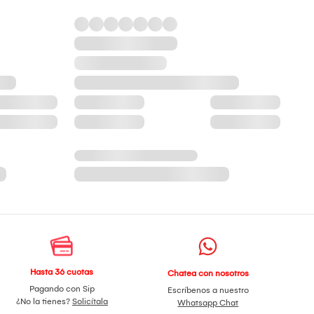
Hasta 36 cuotas
Chatea con nosotros
Pagando con Sip
Escríbenos a nuestro
¿No la tienes?
Solicítala
Whatsapp Chat