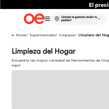
¿Dónde te gustaría recibir tu
pedido?
Supermercado
Limpieza
Limpieza del Hog
Limpieza del Hogar
Encuentra las mayor variedad de Herramientas de limp
aquí!