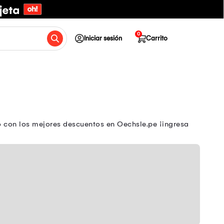
0
Iniciar sesión
Carrito
 con los mejores descuentos en Oechsle.pe ¡ingresa