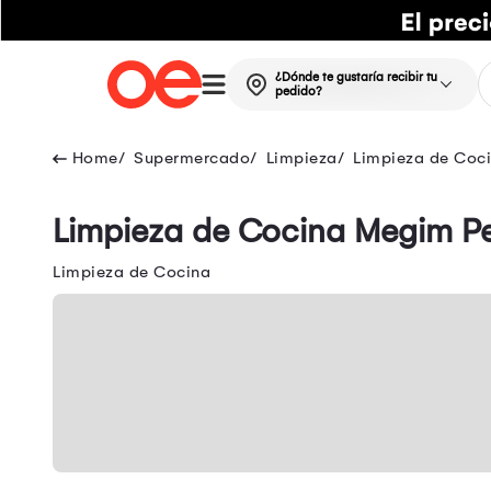
¿Dónde te gustaría recibir tu
pedido?
Supermercado
Limpieza
Limpieza de Coc
Limpieza de Cocina Megim P
Limpieza de Cocina