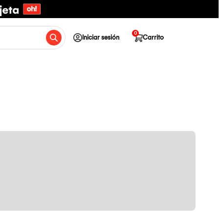
0
Iniciar sesión
Carrito