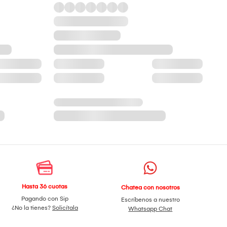
Hasta 36 cuotas
Chatea con nosotros
Pagando con Sip
Escríbenos a nuestro
¿No la tienes?
Solicítala
Whatsapp Chat