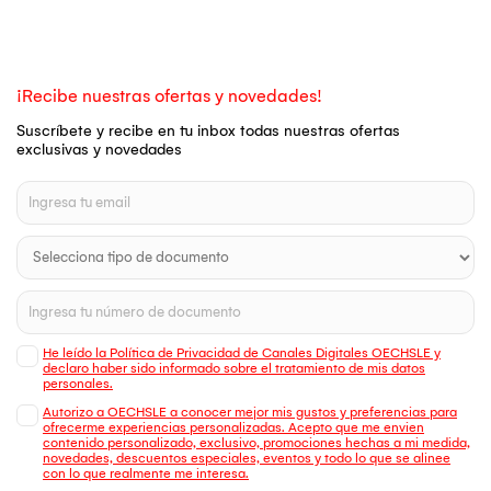
¡Recibe nuestras ofertas y novedades!
Suscríbete y recibe en tu inbox todas nuestras ofertas
exclusivas y novedades
He leído la Política de Privacidad de Canales Digitales OECHSLE y
declaro haber sido informado sobre el tratamiento de mis datos
personales.
Autorizo a OECHSLE a conocer mejor mis gustos y preferencias para
ofrecerme experiencias personalizadas. Acepto que me envien
contenido personalizado, exclusivo, promociones hechas a mi medida,
novedades, descuentos especiales, eventos y todo lo que se alinee
con lo que realmente me interesa.