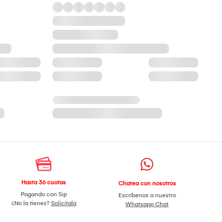
Hasta 36 cuotas
Chatea con nosotros
Pagando con Sip
Escríbenos a nuestro
¿No la tienes?
Solicítala
Whatsapp Chat