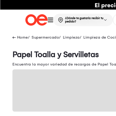
¿Dónde te gustaría recibir tu
pedido?
Supermercado
Limpieza
Limpieza de Coc
Papel Toalla y Servilletas
Encuentra la mayor variedad de recargas de Papel Toal