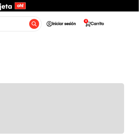
0
Iniciar sesión
Carrito