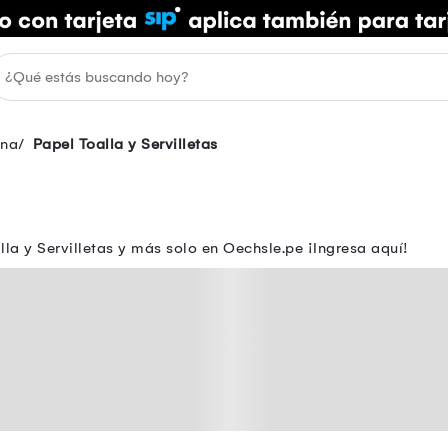
ina
Papel Toalla y Servilletas
la y Servilletas y más solo en Oechsle.pe ¡Ingresa aquí!