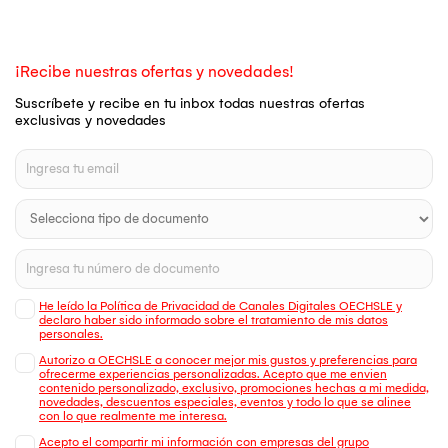
¡Recibe nuestras ofertas y novedades!
Suscríbete y recibe en tu inbox todas nuestras ofertas
exclusivas y novedades
He leído la Política de Privacidad de Canales Digitales OECHSLE y
declaro haber sido informado sobre el tratamiento de mis datos
personales.
Autorizo a OECHSLE a conocer mejor mis gustos y preferencias para
ofrecerme experiencias personalizadas. Acepto que me envien
contenido personalizado, exclusivo, promociones hechas a mi medida,
novedades, descuentos especiales, eventos y todo lo que se alinee
con lo que realmente me interesa.
Acepto el compartir mi información con empresas del grupo