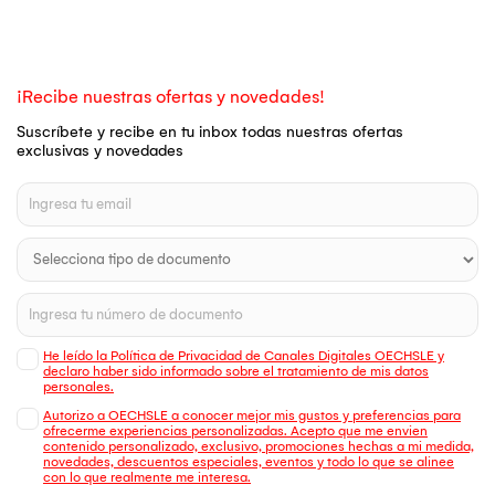
¡Recibe nuestras ofertas y novedades!
Suscríbete y recibe en tu inbox todas nuestras ofertas
exclusivas y novedades
He leído la Política de Privacidad de Canales Digitales OECHSLE y
declaro haber sido informado sobre el tratamiento de mis datos
personales.
Autorizo a OECHSLE a conocer mejor mis gustos y preferencias para
ofrecerme experiencias personalizadas. Acepto que me envien
contenido personalizado, exclusivo, promociones hechas a mi medida,
novedades, descuentos especiales, eventos y todo lo que se alinee
con lo que realmente me interesa.