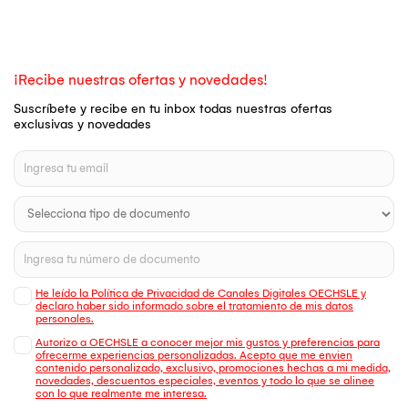
¡Recibe nuestras ofertas y novedades!
Suscríbete y recibe en tu inbox todas nuestras ofertas
exclusivas y novedades
He leído la Política de Privacidad de Canales Digitales OECHSLE y
declaro haber sido informado sobre el tratamiento de mis datos
personales.
Autorizo a OECHSLE a conocer mejor mis gustos y preferencias para
ofrecerme experiencias personalizadas. Acepto que me envien
contenido personalizado, exclusivo, promociones hechas a mi medida,
novedades, descuentos especiales, eventos y todo lo que se alinee
con lo que realmente me interesa.