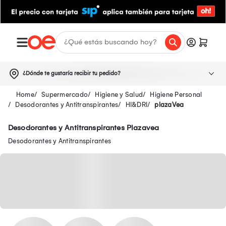
¿Dónde te gustaría recibir tu pedido?
Supermercado
Higiene y Salud
Higiene Personal
Desodorantes y Antitranspirantes
HI&DRI
plazaVea
Desodorantes y Antitranspirantes Plazavea
Desodorantes y Antitranspirantes