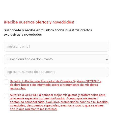
¡Recibe nuestras ofertas y novedades!
Suscríbete y recibe en tu inbox todas nuestras ofertas
exclusivas y novedades
He leído la Política de Privacidad de Canales Digitales OECHSLE y
declaro haber sido informado sobre el tratamiento de mis datos
personales.
Autorizo a OECHSLE a conocer mejor mis gustos y preferencias para
ofrecerme experiencias personalizadas. Acepto que me envien
contenido personalizado, exclusivo, promociones hechas a mi medida,
novedades, descuentos especiales, eventos y todo lo que se alinee
con lo que realmente me interesa.