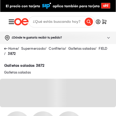
¿Dónde te gustaría recibir tu pedido?
Supermercado
Confiteria
Galletas saladas
FIELD
3872
Galletas saladas 3872
Galletas saladas