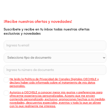
¡Recibe nuestras ofertas y novedades!
Suscríbete y recibe en tu inbox todas nuestras ofertas
exclusivas y novedades
He leído la Política de Privacidad de Canales Digitales OECHSLE y
declaro haber sido informado sobre el tratamiento de mis datos
personales.
Autorizo a OECHSLE a conocer mejor mis gustos y preferencias para
ofrecerme experiencias personalizadas. Acepto que me envien
contenido personalizado, exclusivo, promociones hechas a mi medida,
novedades, descuentos especiales, eventos y todo lo que se alinee
con lo que realmente me interesa.