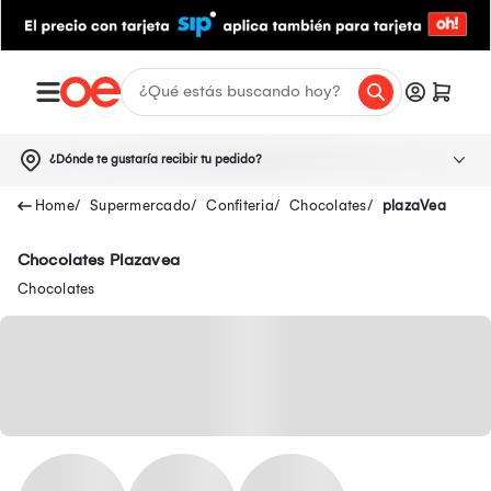
¿Dónde te gustaría recibir tu pedido?
Supermercado
Confiteria
Chocolates
plazaVea
Chocolates Plazavea
Chocolates