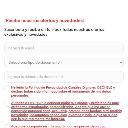
¡Recibe nuestras ofertas y novedades!
Suscríbete y recibe en tu inbox todas nuestras ofertas
exclusivas y novedades
He leído la Política de Privacidad de Canales Digitales OECHSLE y
declaro haber sido informado sobre el tratamiento de mis datos
personales.
Autorizo a OECHSLE a conocer mejor mis gustos y preferencias para
ofrecerme experiencias personalizadas. Acepto que me envien
contenido personalizado, exclusivo, promociones hechas a mi medida,
novedades, descuentos especiales, eventos y todo lo que se alinee
con lo que realmente me interesa.
Acepto el compartir mi información con empresas del grupo