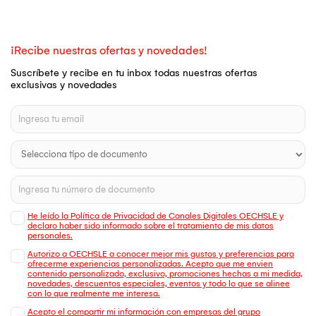
¡Recibe nuestras ofertas y novedades!
Suscríbete y recibe en tu inbox todas nuestras ofertas
exclusivas y novedades
He leído la Política de Privacidad de Canales Digitales OECHSLE y
declaro haber sido informado sobre el tratamiento de mis datos
personales.
Autorizo a OECHSLE a conocer mejor mis gustos y preferencias para
ofrecerme experiencias personalizadas. Acepto que me envien
contenido personalizado, exclusivo, promociones hechas a mi medida,
novedades, descuentos especiales, eventos y todo lo que se alinee
con lo que realmente me interesa.
Acepto el compartir mi información con empresas del grupo