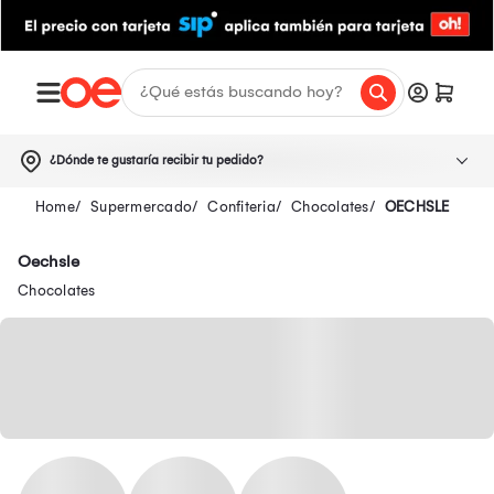
¿Dónde te gustaría recibir tu pedido?
Supermercado
Confiteria
Chocolates
OECHSLE
Oechsle
Chocolates