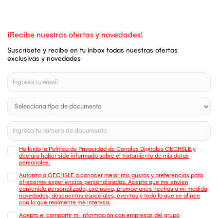
¡Recibe nuestras ofertas y novedades!
Suscríbete y recibe en tu inbox todas nuestras ofertas
exclusivas y novedades
He leído la Política de Privacidad de Canales Digitales OECHSLE y
declaro haber sido informado sobre el tratamiento de mis datos
personales.
Autorizo a OECHSLE a conocer mejor mis gustos y preferencias para
ofrecerme experiencias personalizadas. Acepto que me envien
contenido personalizado, exclusivo, promociones hechas a mi medida,
novedades, descuentos especiales, eventos y todo lo que se alinee
con lo que realmente me interesa.
Acepto el compartir mi información con empresas del grupo