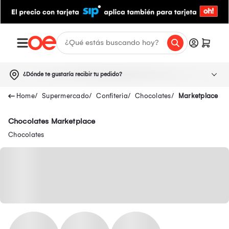
¿Dónde te gustaría recibir tu pedido?
Supermercado
Confiteria
Chocolates
Marketplace
Chocolates Marketplace
Chocolates