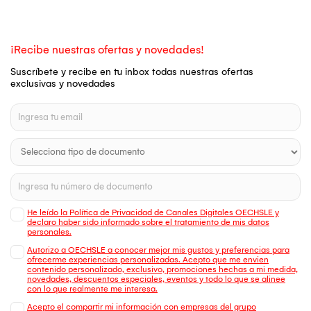
¡Recibe nuestras ofertas y novedades!
Suscríbete y recibe en tu inbox todas nuestras ofertas
exclusivas y novedades
He leído la Política de Privacidad de Canales Digitales OECHSLE y
declaro haber sido informado sobre el tratamiento de mis datos
personales.
Autorizo a OECHSLE a conocer mejor mis gustos y preferencias para
ofrecerme experiencias personalizadas. Acepto que me envien
contenido personalizado, exclusivo, promociones hechas a mi medida,
novedades, descuentos especiales, eventos y todo lo que se alinee
con lo que realmente me interesa.
Acepto el compartir mi información con empresas del grupo