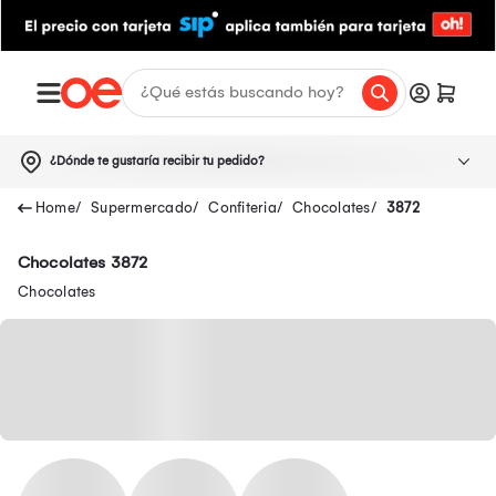
¿Dónde te gustaría recibir tu pedido?
Supermercado
Confiteria
Chocolates
3872
Chocolates 3872
Chocolates