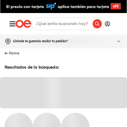
¿Dónde te gustaría recibir tu pedido?
Resultados de la búsqueda: