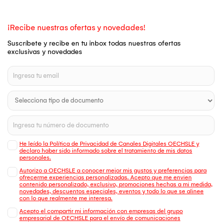
¡Recibe nuestras ofertas y novedades!
Suscríbete y recibe en tu inbox todas nuestras ofertas
exclusivas y novedades
He leído la Política de Privacidad de Canales Digitales OECHSLE y
declaro haber sido informado sobre el tratamiento de mis datos
personales.
Autorizo a OECHSLE a conocer mejor mis gustos y preferencias para
ofrecerme experiencias personalizadas. Acepto que me envien
contenido personalizado, exclusivo, promociones hechas a mi medida,
novedades, descuentos especiales, eventos y todo lo que se alinee
con lo que realmente me interesa.
Acepto el compartir mi información con empresas del grupo
empresarial de OECHSLE para el envío de comunicaciones