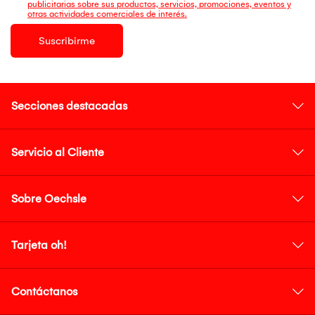
publicitarias sobre sus productos, servicios, promociones, eventos y
otras actividades comerciales de interés.
Suscribirme
Secciones destacadas
Servicio al Cliente
Sobre Oechsle
Tarjeta oh!
Contáctanos