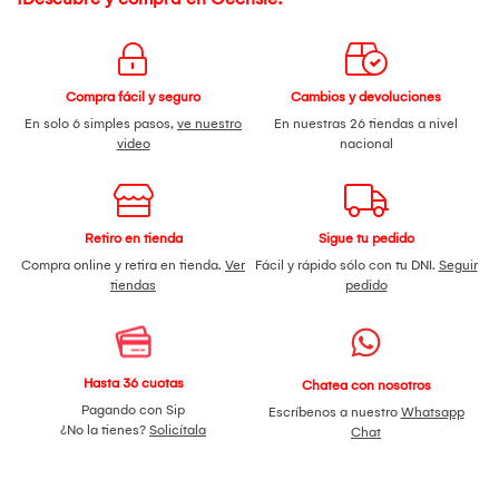
Compra fácil y seguro
Cambios y devoluciones
En solo 6 simples pasos,
ve nuestro
En nuestras 26 tiendas a nivel
video
nacional
Retiro en tienda
Sigue tu pedido
Compra online y retira en tienda.
Ver
Fácil y rápido sólo con tu DNI.
Seguir
tiendas
pedido
Hasta 36 cuotas
Chatea con nosotros
Pagando con Sip
Escríbenos a nuestro
Whatsapp
¿No la tienes?
Solicítala
Chat