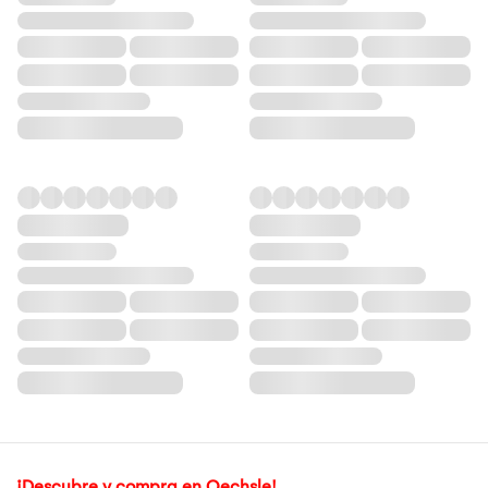
¡Descubre y compra en Oechsle!