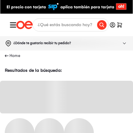
¿Dónde te gustaría recibir tu pedido?
Resultados de la búsqueda: