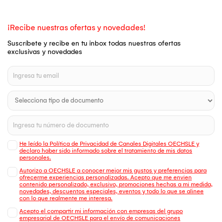
¡Recibe nuestras ofertas y novedades!
Suscríbete y recibe en tu inbox todas nuestras ofertas
exclusivas y novedades
He leído la Política de Privacidad de Canales Digitales OECHSLE y
declaro haber sido informado sobre el tratamiento de mis datos
personales.
Autorizo a OECHSLE a conocer mejor mis gustos y preferencias para
ofrecerme experiencias personalizadas. Acepto que me envien
contenido personalizado, exclusivo, promociones hechas a mi medida,
novedades, descuentos especiales, eventos y todo lo que se alinee
con lo que realmente me interesa.
Acepto el compartir mi información con empresas del grupo
empresarial de OECHSLE para el envío de comunicaciones