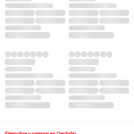
¡Descubre y compra en Oechsle!