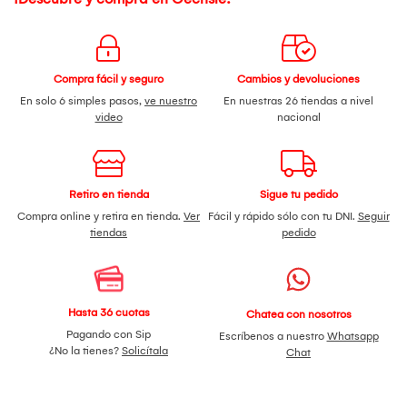
Compra fácil y seguro
Cambios y devoluciones
En solo 6 simples pasos,
ve nuestro
En nuestras 26 tiendas a nivel
video
nacional
Retiro en tienda
Sigue tu pedido
Compra online y retira en tienda.
Ver
Fácil y rápido sólo con tu DNI.
Seguir
tiendas
pedido
Hasta 36 cuotas
Chatea con nosotros
Pagando con Sip
Escríbenos a nuestro
Whatsapp
¿No la tienes?
Solicítala
Chat