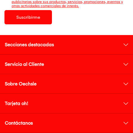
publicitarias sobre sus productos, servicios, promociones, eventos y
otras actividades comerciales de interés.
Suscribirme
Secciones destacadas
Servicio al Cliente
Sobre Oechsle
Tarjeta oh!
Contáctanos