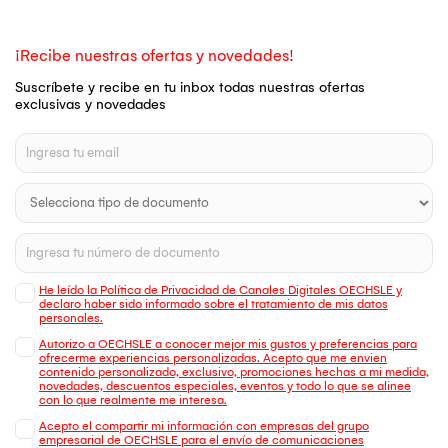
¡Recibe nuestras ofertas y novedades!
Suscríbete y recibe en tu inbox todas nuestras ofertas
exclusivas y novedades
He leído la Política de Privacidad de Canales Digitales OECHSLE y
declaro haber sido informado sobre el tratamiento de mis datos
personales.
Autorizo a OECHSLE a conocer mejor mis gustos y preferencias para
ofrecerme experiencias personalizadas. Acepto que me envien
contenido personalizado, exclusivo, promociones hechas a mi medida,
novedades, descuentos especiales, eventos y todo lo que se alinee
con lo que realmente me interesa.
Acepto el compartir mi información con empresas del grupo
empresarial de OECHSLE para el envío de comunicaciones