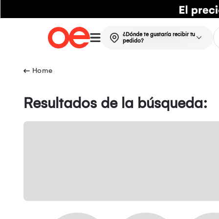
¿Dónde te gustaría recibir tu
pedido?
Resultados de la búsqueda: