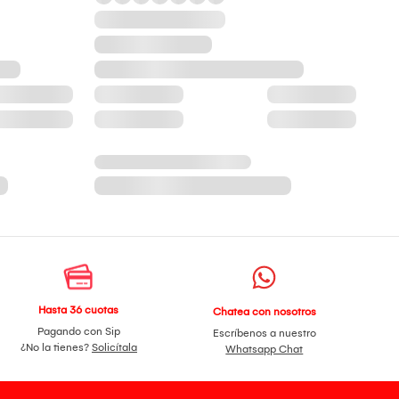
Hasta 36 cuotas
Chatea con nosotros
Pagando con Sip
Escríbenos a nuestro
¿No la tienes?
Solicítala
Whatsapp Chat