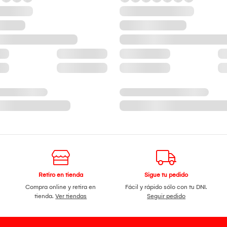
Retiro en tienda
Sigue tu pedido
Compra online y retira en
Fácil y rápido sólo con tu DNI.
tienda.
Ver tiendas
Seguir pedido