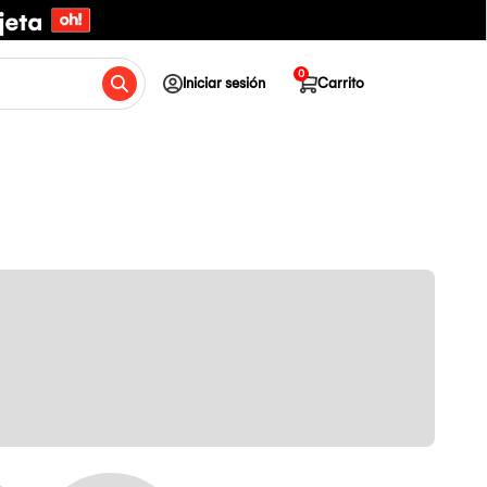
0
Iniciar sesión
Carrito