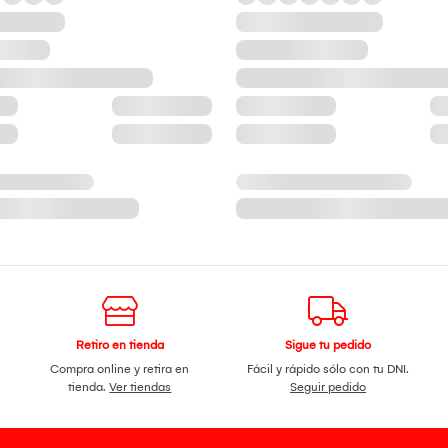
Retiro en tienda
Sigue tu pedido
Compra online y retira en
Fácil y rápido sólo con tu DNI.
tienda.
Ver tiendas
Seguir pedido