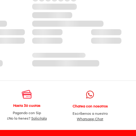
Hasta 36 cuotas
Chatea con nosotros
Pagando con Sip
Escríbenos a nuestro
¿No la tienes?
Solicítala
Whatsapp Chat