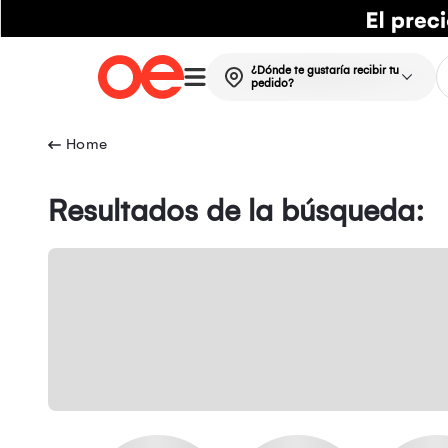
¿Dónde te gustaría recibir tu
pedido?
Resultados de la búsqueda: