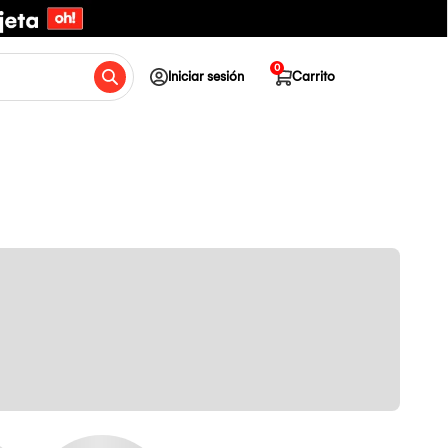
0
Iniciar sesión
Carrito