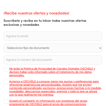
¡Recibe nuestras ofertas y novedades!
Suscríbete y recibe en tu inbox todas nuestras ofertas
exclusivas y novedades
He leído la Política de Privacidad de Canales Digitales OECHSLE y
declaro haber sido informado sobre el tratamiento de mis datos
personales.
Autorizo a OECHSLE a conocer mejor mis gustos y preferencias para
ofrecerme experiencias personalizadas. Acepto que me envien
contenido personalizado, exclusivo, promociones hechas a mi medida,
novedades, descuentos especiales, eventos y todo lo que se alinee
con lo que realmente me interesa.
Acepto el compartir mi información con empresas del grupo
empresarial de OECHSLE para el envío de comunicaciones