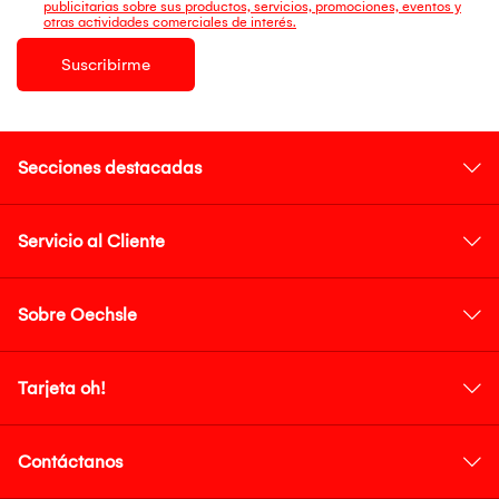
publicitarias sobre sus productos, servicios, promociones, eventos y
otras actividades comerciales de interés.
Suscribirme
Secciones destacadas
Servicio al Cliente
Sobre Oechsle
Tarjeta oh!
Contáctanos