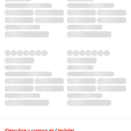
¡Descubre y compra en Oechsle!