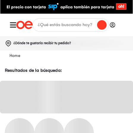
¿Dónde te gustaría recibir tu pedido?
Resultados de la búsqueda: