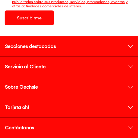
publicitarias sobre sus productos, servicios, promociones, eventos y
otras actividades comerciales de interés.
Suscribirme
Secciones destacadas
Servicio al Cliente
Sobre Oechsle
Tarjeta oh!
Contáctanos