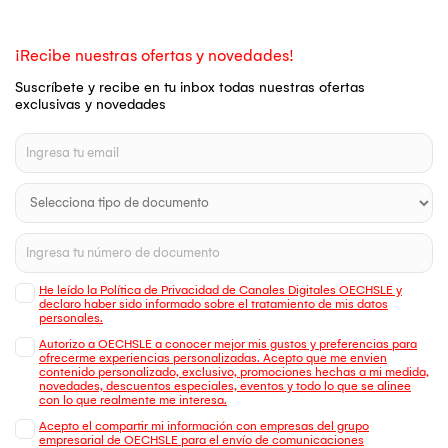
¡Recibe nuestras ofertas y novedades!
Suscríbete y recibe en tu inbox todas nuestras ofertas
exclusivas y novedades
He leído la Política de Privacidad de Canales Digitales OECHSLE y
declaro haber sido informado sobre el tratamiento de mis datos
personales.
Autorizo a OECHSLE a conocer mejor mis gustos y preferencias para
ofrecerme experiencias personalizadas. Acepto que me envien
contenido personalizado, exclusivo, promociones hechas a mi medida,
novedades, descuentos especiales, eventos y todo lo que se alinee
con lo que realmente me interesa.
Acepto el compartir mi información con empresas del grupo
empresarial de OECHSLE para el envío de comunicaciones