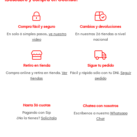
Compra fácil y seguro
Cambios y devoluciones
En solo 6 simples pasos,
ve nuestro
En nuestras 26 tiendas a nivel
video
nacional
Retiro en tienda
Sigue tu pedido
Compra online y retira en tienda.
Ver
Fácil y rápido sólo con tu DNI.
Seguir
tiendas
pedido
Hasta 36 cuotas
Chatea con nosotros
Pagando con Sip
Escríbenos a nuestro
Whatsapp
¿No la tienes?
Solicítala
Chat