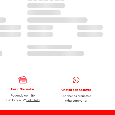
Hasta 36 cuotas
Chatea con nosotros
Pagando con Sip
Escríbenos a nuestro
¿No la tienes?
Solicítala
Whatsapp Chat