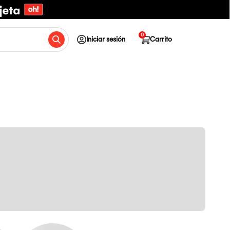
0
Iniciar sesión
Carrito