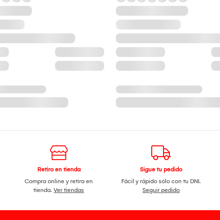
Retiro en tienda
Sigue tu pedido
Compra online y retira en
Fácil y rápido sólo con tu DNI.
tienda.
Ver tiendas
Seguir pedido