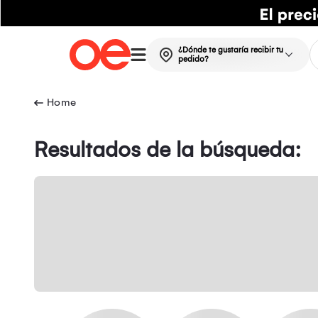
¿Dónde te gustaría recibir tu
pedido?
Resultados de la búsqueda: