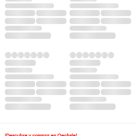
¡Descubre y compra en Oechsle!