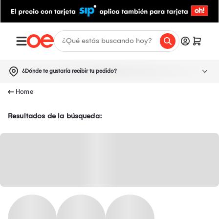
¿Dónde te gustaría recibir tu pedido?
Resultados de la búsqueda: