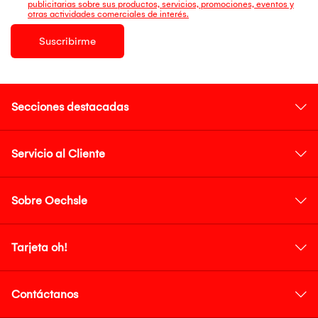
publicitarias sobre sus productos, servicios, promociones, eventos y
otras actividades comerciales de interés.
Suscribirme
Secciones destacadas
Servicio al Cliente
Sobre Oechsle
Tarjeta oh!
Contáctanos