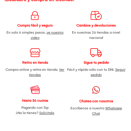
Compra fácil y seguro
Cambios y devoluciones
En solo 6 simples pasos,
ve nuestro
En nuestras 26 tiendas a nivel
video
nacional
Retiro en tienda
Sigue tu pedido
Compra online y retira en tienda.
Ver
Fácil y rápido sólo con tu DNI.
Seguir
tiendas
pedido
Hasta 36 cuotas
Chatea con nosotros
Pagando con Sip
Escríbenos a nuestro
Whatsapp
¿No la tienes?
Solicítala
Chat