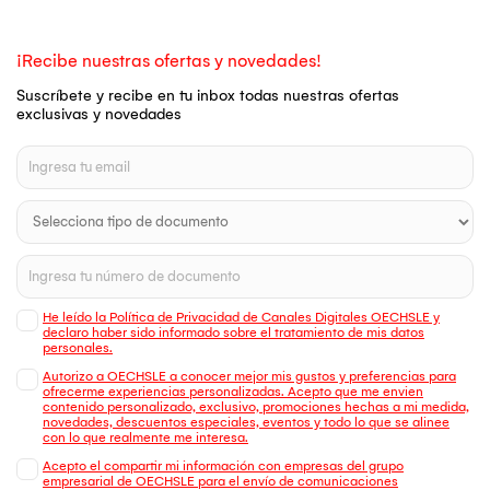
¡Recibe nuestras ofertas y novedades!
Suscríbete y recibe en tu inbox todas nuestras ofertas
exclusivas y novedades
He leído la Política de Privacidad de Canales Digitales OECHSLE y
declaro haber sido informado sobre el tratamiento de mis datos
personales.
Autorizo a OECHSLE a conocer mejor mis gustos y preferencias para
ofrecerme experiencias personalizadas. Acepto que me envien
contenido personalizado, exclusivo, promociones hechas a mi medida,
novedades, descuentos especiales, eventos y todo lo que se alinee
con lo que realmente me interesa.
Acepto el compartir mi información con empresas del grupo
empresarial de OECHSLE para el envío de comunicaciones