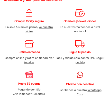
Compra fácil y seguro
Cambios y devoluciones
En solo 6 simples pasos,
ve nuestro
En nuestras 26 tiendas a nivel
video
nacional
Retiro en tienda
Sigue tu pedido
Compra online y retira en tienda.
Ver
Fácil y rápido sólo con tu DNI.
Seguir
tiendas
pedido
Hasta 36 cuotas
Chatea con nosotros
Pagando con Sip
Escríbenos a nuestro
Whatsapp
¿No la tienes?
Solicítala
Chat