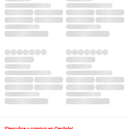
¡Descubre y compra en Oechsle!