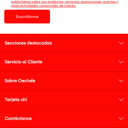
publicitarias sobre sus productos, servicios, promociones, eventos y
otras actividades comerciales de interés.
Suscribirme
Secciones destacadas
Servicio al Cliente
Sobre Oechsle
Tarjeta oh!
Contáctanos