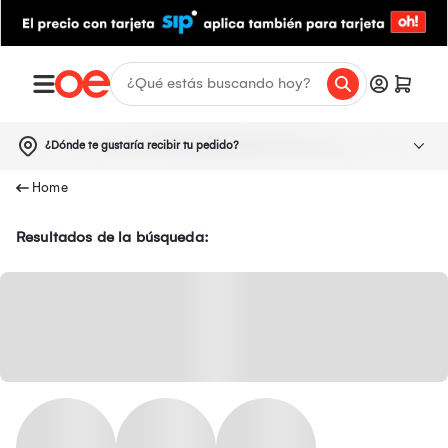
¿Dónde te gustaría recibir tu pedido?
Resultados de la búsqueda: