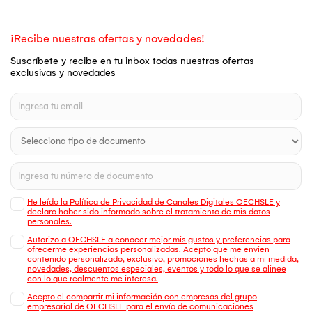
¡Recibe nuestras ofertas y novedades!
Suscríbete y recibe en tu inbox todas nuestras ofertas
exclusivas y novedades
He leído la Política de Privacidad de Canales Digitales OECHSLE y
declaro haber sido informado sobre el tratamiento de mis datos
personales.
Autorizo a OECHSLE a conocer mejor mis gustos y preferencias para
ofrecerme experiencias personalizadas. Acepto que me envien
contenido personalizado, exclusivo, promociones hechas a mi medida,
novedades, descuentos especiales, eventos y todo lo que se alinee
con lo que realmente me interesa.
Acepto el compartir mi información con empresas del grupo
empresarial de OECHSLE para el envío de comunicaciones