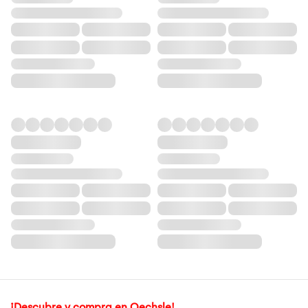
¡Descubre y compra en Oechsle!