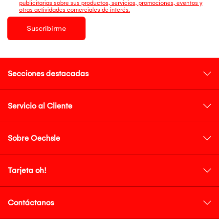
publicitarias sobre sus productos, servicios, promociones, eventos y
otras actividades comerciales de interés.
Suscribirme
Secciones destacadas
Servicio al Cliente
Sobre Oechsle
Tarjeta oh!
Contáctanos