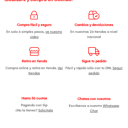
Compra fácil y seguro
Cambios y devoluciones
En solo 6 simples pasos,
ve nuestro
En nuestras 26 tiendas a nivel
video
nacional
Retiro en tienda
Sigue tu pedido
Compra online y retira en tienda.
Ver
Fácil y rápido sólo con tu DNI.
Seguir
tiendas
pedido
Hasta 36 cuotas
Chatea con nosotros
Pagando con Sip
Escríbenos a nuestro
Whatsapp
¿No la tienes?
Solicítala
Chat