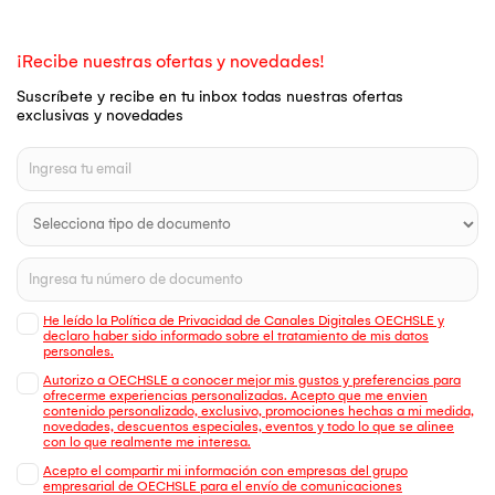
¡Recibe nuestras ofertas y novedades!
Suscríbete y recibe en tu inbox todas nuestras ofertas
exclusivas y novedades
He leído la Política de Privacidad de Canales Digitales OECHSLE y
declaro haber sido informado sobre el tratamiento de mis datos
personales.
Autorizo a OECHSLE a conocer mejor mis gustos y preferencias para
ofrecerme experiencias personalizadas. Acepto que me envien
contenido personalizado, exclusivo, promociones hechas a mi medida,
novedades, descuentos especiales, eventos y todo lo que se alinee
con lo que realmente me interesa.
Acepto el compartir mi información con empresas del grupo
empresarial de OECHSLE para el envío de comunicaciones