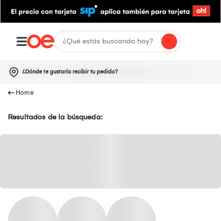
¿Dónde te gustaría recibir tu pedido?
Resultados de la búsqueda: