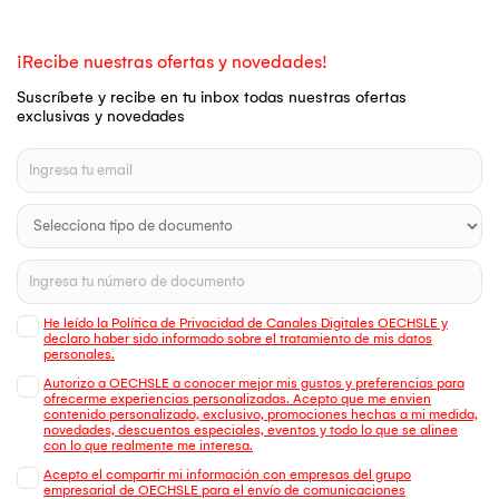
¡Recibe nuestras ofertas y novedades!
Suscríbete y recibe en tu inbox todas nuestras ofertas
exclusivas y novedades
He leído la Política de Privacidad de Canales Digitales OECHSLE y
declaro haber sido informado sobre el tratamiento de mis datos
personales.
Autorizo a OECHSLE a conocer mejor mis gustos y preferencias para
ofrecerme experiencias personalizadas. Acepto que me envien
contenido personalizado, exclusivo, promociones hechas a mi medida,
novedades, descuentos especiales, eventos y todo lo que se alinee
con lo que realmente me interesa.
Acepto el compartir mi información con empresas del grupo
empresarial de OECHSLE para el envío de comunicaciones