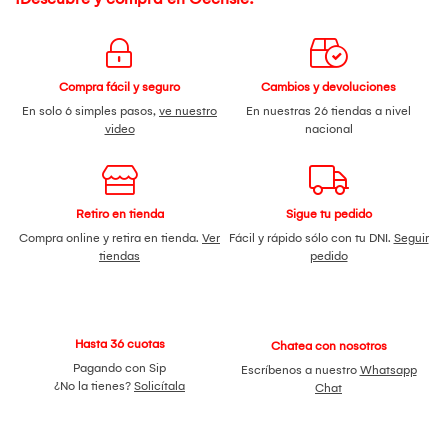
Compra fácil y seguro
Cambios y devoluciones
En solo 6 simples pasos,
ve nuestro
En nuestras 26 tiendas a nivel
video
nacional
Retiro en tienda
Sigue tu pedido
Compra online y retira en tienda.
Ver
Fácil y rápido sólo con tu DNI.
Seguir
tiendas
pedido
Hasta 36 cuotas
Chatea con nosotros
Pagando con Sip
Escríbenos a nuestro
Whatsapp
¿No la tienes?
Solicítala
Chat