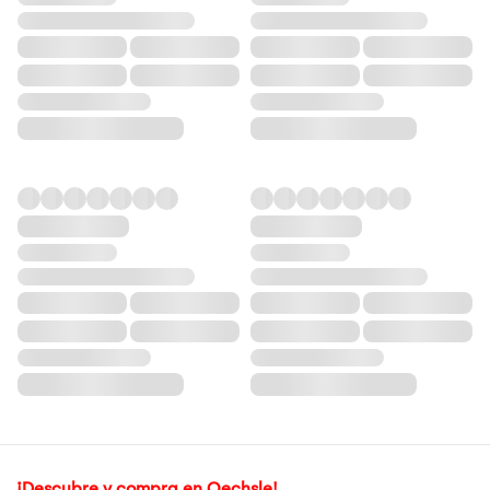
¡Descubre y compra en Oechsle!