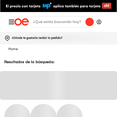
¿Dónde te gustaría recibir tu pedido?
Resultados de la búsqueda: