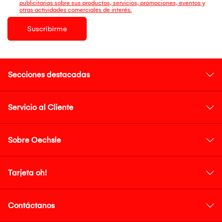
publicitarias sobre sus productos, servicios, promociones, eventos y
otras actividades comerciales de interés.
Suscribirme
Secciones destacadas
Servicio al Cliente
Sobre Oechsle
Tarjeta oh!
Contáctanos