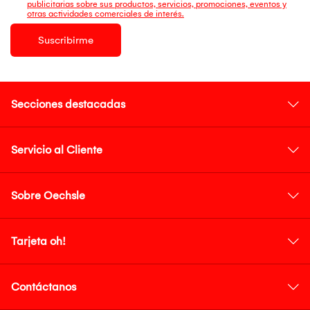
publicitarias sobre sus productos, servicios, promociones, eventos y
otras actividades comerciales de interés.
Suscribirme
Secciones destacadas
Servicio al Cliente
Sobre Oechsle
Tarjeta oh!
Contáctanos