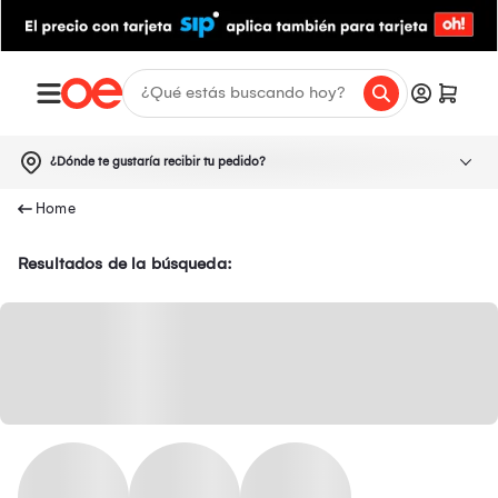
¿Dónde te gustaría recibir tu pedido?
Resultados de la búsqueda: