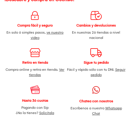
Compra fácil y seguro
Cambios y devoluciones
En solo 6 simples pasos,
ve nuestro
En nuestras 26 tiendas a nivel
video
nacional
Retiro en tienda
Sigue tu pedido
Compra online y retira en tienda.
Ver
Fácil y rápido sólo con tu DNI.
Seguir
tiendas
pedido
Hasta 36 cuotas
Chatea con nosotros
Pagando con Sip
Escríbenos a nuestro
Whatsapp
¿No la tienes?
Solicítala
Chat