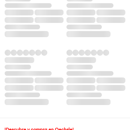
¡Descubre y compra en Oechsle!