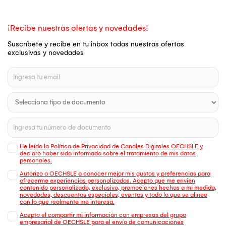
¡Recibe nuestras ofertas y novedades!
Suscríbete y recibe en tu inbox todas nuestras ofertas
exclusivas y novedades
He leído la Política de Privacidad de Canales Digitales OECHSLE y
declaro haber sido informado sobre el tratamiento de mis datos
personales.
Autorizo a OECHSLE a conocer mejor mis gustos y preferencias para
ofrecerme experiencias personalizadas. Acepto que me envien
contenido personalizado, exclusivo, promociones hechas a mi medida,
novedades, descuentos especiales, eventos y todo lo que se alinee
con lo que realmente me interesa.
Acepto el compartir mi información con empresas del grupo
empresarial de OECHSLE para el envío de comunicaciones