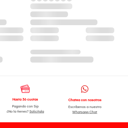
Hasta 36 cuotas
Chatea con nosotros
Pagando con Sip
Escríbenos a nuestro
¿No la tienes?
Solicítala
Whatsapp Chat