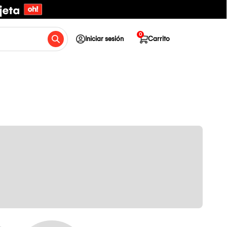
0
Iniciar sesión
Carrito