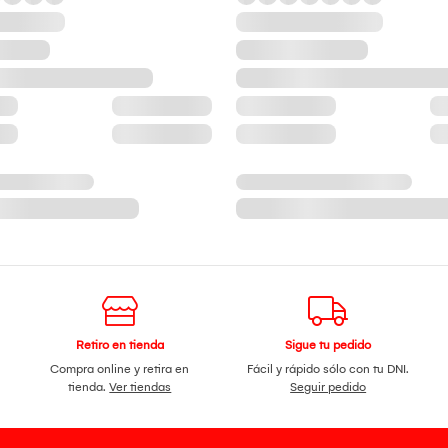
Retiro en tienda
Sigue tu pedido
Compra online y retira en
Fácil y rápido sólo con tu DNI.
tienda.
Ver tiendas
Seguir pedido