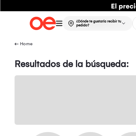
¿Dónde te gustaría recibir tu
pedido?
Resultados de la búsqueda: