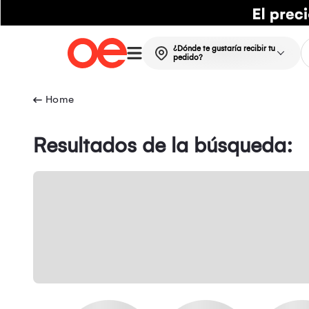
¿Dónde te gustaría recibir tu
pedido?
Resultados de la búsqueda: