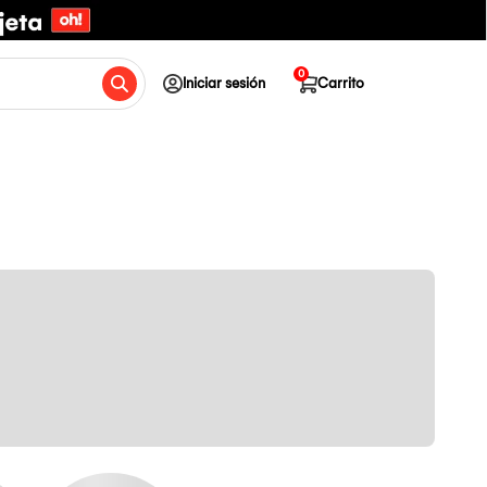
0
Iniciar sesión
Carrito