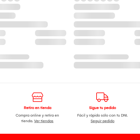
Retiro en tienda
Sigue tu pedido
Compra online y retira en
Fácil y rápido sólo con tu DNI.
tienda.
Ver tiendas
Seguir pedido