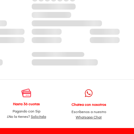
Hasta 36 cuotas
Chatea con nosotros
Pagando con Sip
Escríbenos a nuestro
¿No la tienes?
Solicítala
Whatsapp Chat