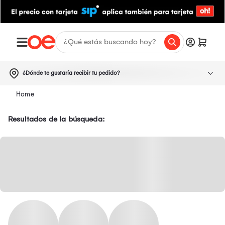
¿Dónde te gustaría recibir tu pedido?
Resultados de la búsqueda: