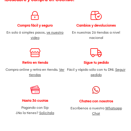
Compra fácil y seguro
Cambios y devoluciones
En solo 6 simples pasos,
ve nuestro
En nuestras 26 tiendas a nivel
video
nacional
Retiro en tienda
Sigue tu pedido
Compra online y retira en tienda.
Ver
Fácil y rápido sólo con tu DNI.
Seguir
tiendas
pedido
Hasta 36 cuotas
Chatea con nosotros
Pagando con Sip
Escríbenos a nuestro
Whatsapp
¿No la tienes?
Solicítala
Chat