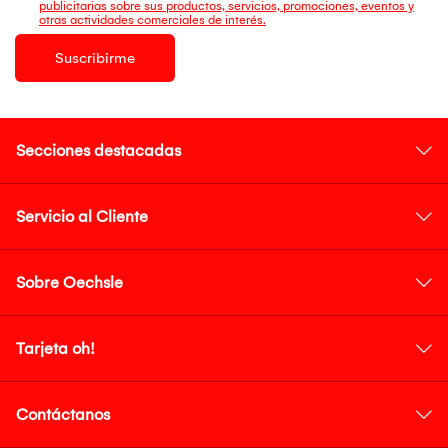
publicitarias sobre sus productos, servicios, promociones, eventos y
otras actividades comerciales de interés.
Suscribirme
Secciones destacadas
Servicio al Cliente
Sobre Oechsle
Tarjeta oh!
Contáctanos