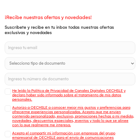
¡Recibe nuestras ofertas y novedades!
Suscríbete y recibe en tu inbox todas nuestras ofertas
exclusivas y novedades
He leído la Política de Privacidad de Canales Digitales OECHSLE y
declaro haber sido informado sobre el tratamiento de mis datos
personales.
Autorizo a OECHSLE a conocer mejor mis gustos y preferencias para
ofrecerme experiencias personalizadas. Acepto que me envien
contenido personalizado, exclusivo, promociones hechas a mi medida,
novedades, descuentos especiales, eventos y todo lo que se alinee
con lo que realmente me interesa.
Acepto el compartir mi información con empresas del grupo
empresarial de OECHSLE para el envío de comunicaciones