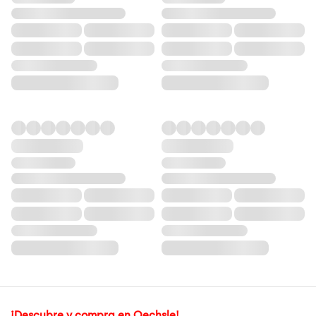
¡Descubre y compra en Oechsle!