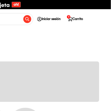
0
Iniciar sesión
Carrito