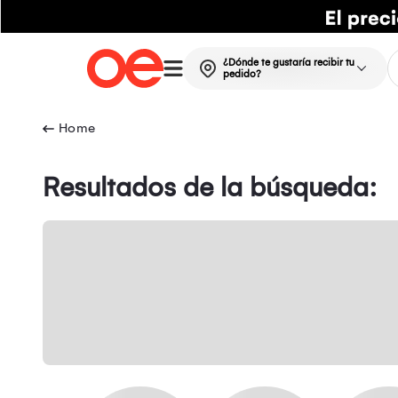
¿Dónde te gustaría recibir tu
pedido?
Resultados de la búsqueda: