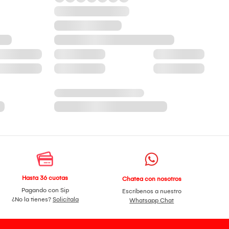
Hasta 36 cuotas
Chatea con nosotros
Pagando con Sip
Escríbenos a nuestro
¿No la tienes?
Solicítala
Whatsapp Chat