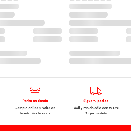
Retiro en tienda
Sigue tu pedido
Compra online y retira en
Fácil y rápido sólo con tu DNI.
tienda.
Ver tiendas
Seguir pedido