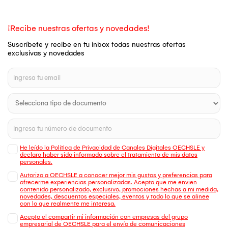
¡Recibe nuestras ofertas y novedades!
Suscríbete y recibe en tu inbox todas nuestras ofertas
exclusivas y novedades
He leído la Política de Privacidad de Canales Digitales OECHSLE y
declaro haber sido informado sobre el tratamiento de mis datos
personales.
Autorizo a OECHSLE a conocer mejor mis gustos y preferencias para
ofrecerme experiencias personalizadas. Acepto que me envien
contenido personalizado, exclusivo, promociones hechas a mi medida,
novedades, descuentos especiales, eventos y todo lo que se alinee
con lo que realmente me interesa.
Acepto el compartir mi información con empresas del grupo
empresarial de OECHSLE para el envío de comunicaciones