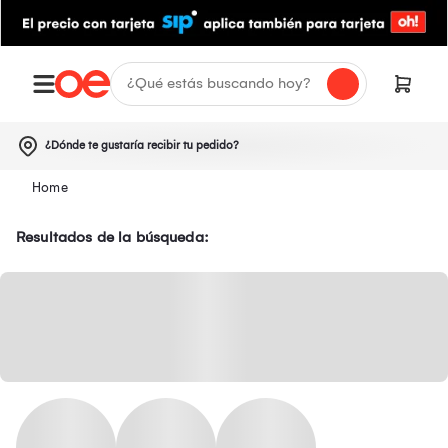
¿Dónde te gustaría recibir tu pedido?
Resultados de la búsqueda: