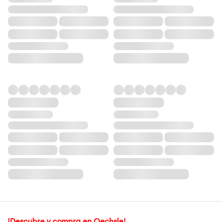
¡Descubre y compra en Oechsle!