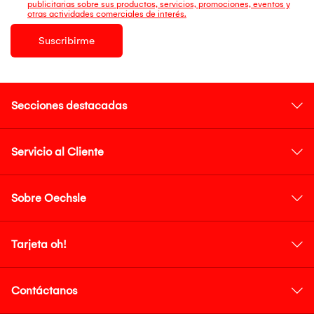
publicitarias sobre sus productos, servicios, promociones, eventos y
otras actividades comerciales de interés.
Suscribirme
Secciones destacadas
Servicio al Cliente
Sobre Oechsle
Tarjeta oh!
Contáctanos