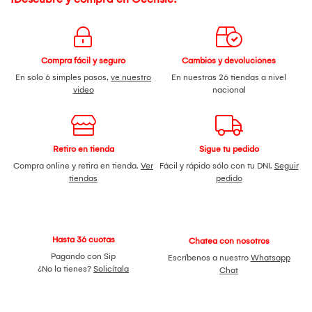
Compra fácil y seguro
Cambios y devoluciones
En solo 6 simples pasos,
ve nuestro
En nuestras 26 tiendas a nivel
video
nacional
Retiro en tienda
Sigue tu pedido
Compra online y retira en tienda.
Ver
Fácil y rápido sólo con tu DNI.
Seguir
tiendas
pedido
Hasta 36 cuotas
Chatea con nosotros
Pagando con Sip
Escríbenos a nuestro
Whatsapp
¿No la tienes?
Solicítala
Chat