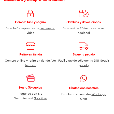
Compra fácil y seguro
Cambios y devoluciones
En solo 6 simples pasos,
ve nuestro
En nuestras 26 tiendas a nivel
video
nacional
Retiro en tienda
Sigue tu pedido
Compra online y retira en tienda.
Ver
Fácil y rápido sólo con tu DNI.
Seguir
tiendas
pedido
Hasta 36 cuotas
Chatea con nosotros
Pagando con Sip
Escríbenos a nuestro
Whatsapp
¿No la tienes?
Solicítala
Chat