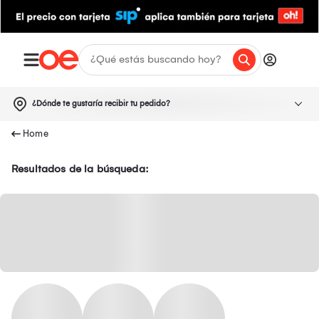
¿Dónde te gustaría recibir tu pedido?
Resultados de la búsqueda: