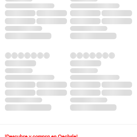
¡Descubre y compra en Oechsle!