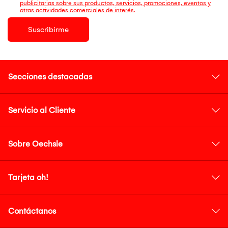
publicitarias sobre sus productos, servicios, promociones, eventos y
otras actividades comerciales de interés.
Suscribirme
Secciones destacadas
Servicio al Cliente
Sobre Oechsle
Tarjeta oh!
Contáctanos