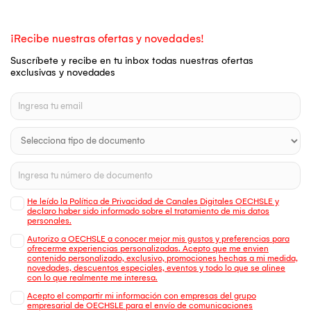
¡Recibe nuestras ofertas y novedades!
Suscríbete y recibe en tu inbox todas nuestras ofertas
exclusivas y novedades
He leído la Política de Privacidad de Canales Digitales OECHSLE y
declaro haber sido informado sobre el tratamiento de mis datos
personales.
Autorizo a OECHSLE a conocer mejor mis gustos y preferencias para
ofrecerme experiencias personalizadas. Acepto que me envien
contenido personalizado, exclusivo, promociones hechas a mi medida,
novedades, descuentos especiales, eventos y todo lo que se alinee
con lo que realmente me interesa.
Acepto el compartir mi información con empresas del grupo
empresarial de OECHSLE para el envío de comunicaciones