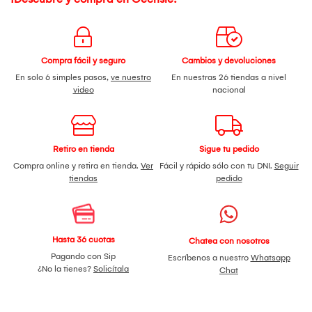
Compra fácil y seguro
Cambios y devoluciones
En solo 6 simples pasos,
ve nuestro
En nuestras 26 tiendas a nivel
video
nacional
Retiro en tienda
Sigue tu pedido
Compra online y retira en tienda.
Ver
Fácil y rápido sólo con tu DNI.
Seguir
tiendas
pedido
Hasta 36 cuotas
Chatea con nosotros
Pagando con Sip
Escríbenos a nuestro
Whatsapp
¿No la tienes?
Solicítala
Chat