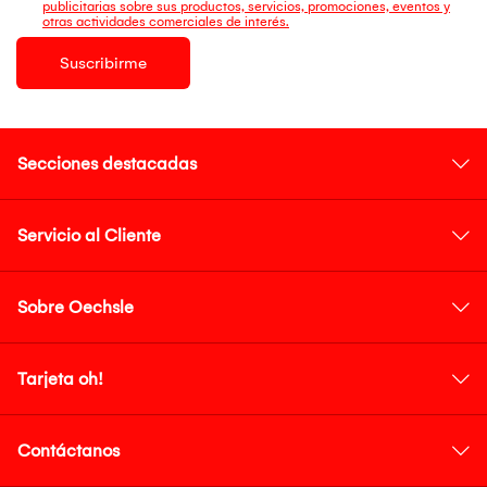
publicitarias sobre sus productos, servicios, promociones, eventos y
otras actividades comerciales de interés.
Suscribirme
Secciones destacadas
Servicio al Cliente
Sobre Oechsle
Tarjeta oh!
Contáctanos