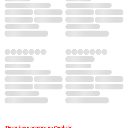
¡Descubre y compra en Oechsle!