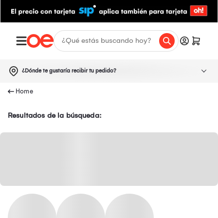
¿Dónde te gustaría recibir tu pedido?
Resultados de la búsqueda: