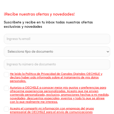
¡Recibe nuestras ofertas y novedades!
Suscríbete y recibe en tu inbox todas nuestras ofertas
exclusivas y novedades
He leído la Política de Privacidad de Canales Digitales OECHSLE y
declaro haber sido informado sobre el tratamiento de mis datos
personales.
Autorizo a OECHSLE a conocer mejor mis gustos y preferencias para
ofrecerme experiencias personalizadas. Acepto que me envien
contenido personalizado, exclusivo, promociones hechas a mi medida,
novedades, descuentos especiales, eventos y todo lo que se alinee
con lo que realmente me interesa.
Acepto el compartir mi información con empresas del grupo
empresarial de OECHSLE para el envío de comunicaciones