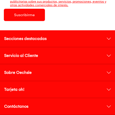
publicitarias sobre sus productos, servicios, promociones, eventos y
otras actividades comerciales de interés.
Suscribirme
Secciones destacadas
Servicio al Cliente
Sobre Oechsle
Tarjeta oh!
Contáctanos