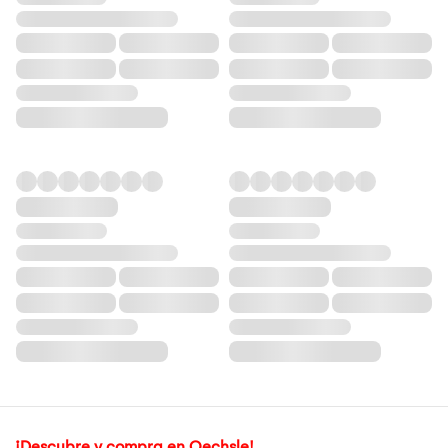
¡Descubre y compra en Oechsle!