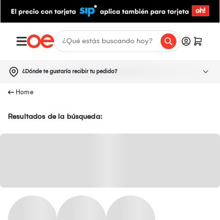
¿Dónde te gustaría recibir tu pedido?
Resultados de la búsqueda: