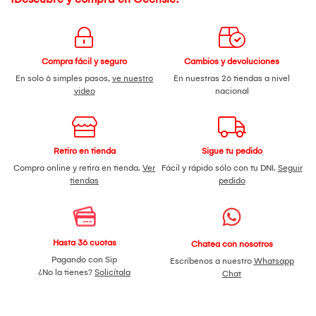
Compra fácil y seguro
Cambios y devoluciones
En solo 6 simples pasos,
ve nuestro
En nuestras 26 tiendas a nivel
video
nacional
Retiro en tienda
Sigue tu pedido
Compra online y retira en tienda.
Ver
Fácil y rápido sólo con tu DNI.
Seguir
tiendas
pedido
Hasta 36 cuotas
Chatea con nosotros
Pagando con Sip
Escríbenos a nuestro
Whatsapp
¿No la tienes?
Solicítala
Chat