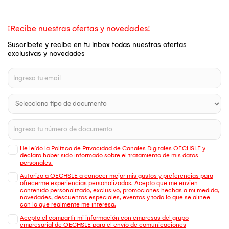
¡Recibe nuestras ofertas y novedades!
Suscríbete y recibe en tu inbox todas nuestras ofertas
exclusivas y novedades
He leído la Política de Privacidad de Canales Digitales OECHSLE y
declaro haber sido informado sobre el tratamiento de mis datos
personales.
Autorizo a OECHSLE a conocer mejor mis gustos y preferencias para
ofrecerme experiencias personalizadas. Acepto que me envien
contenido personalizado, exclusivo, promociones hechas a mi medida,
novedades, descuentos especiales, eventos y todo lo que se alinee
con lo que realmente me interesa.
Acepto el compartir mi información con empresas del grupo
empresarial de OECHSLE para el envío de comunicaciones