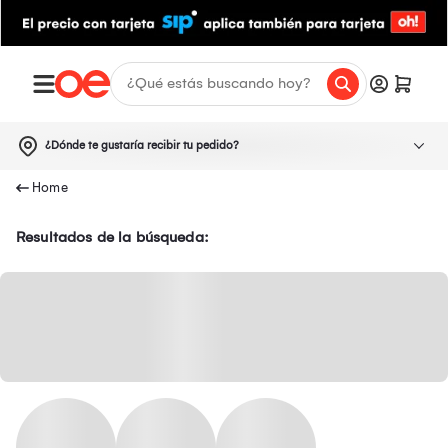
¿Dónde te gustaría recibir tu pedido?
Resultados de la búsqueda: