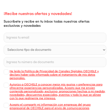
¡Recibe nuestras ofertas y novedades!
Suscríbete y recibe en tu inbox todas nuestras ofertas
exclusivas y novedades
He leído la Política de Privacidad de Canales Digitales OECHSLE y
declaro haber sido informado sobre el tratamiento de mis datos
personales.
Autorizo a OECHSLE a conocer mejor mis gustos y preferencias para
ofrecerme experiencias personalizadas. Acepto que me envien
contenido personalizado, exclusivo, promociones hechas a mi medida,
novedades, descuentos especiales, eventos y todo lo que se alinee
con lo que realmente me interesa.
Acepto el compartir mi información con empresas del grupo
empresarial de OECHSLE para el envío de comunicaciones