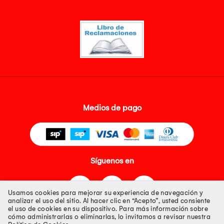
Medios de pago
Síguenos en
Usamos cookies para mejorar su experiencia de navegación y
analizar el uso del sitio. Al hacer clic en “Acepto”, usted consiente
el uso de cookies en su dispositivo. Para más información sobre
cómo administrarlas o eliminarlas, lo invitamos a revisar nuestra