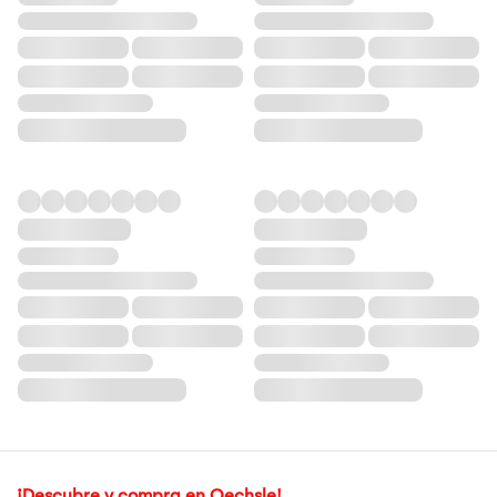
¡Descubre y compra en Oechsle!