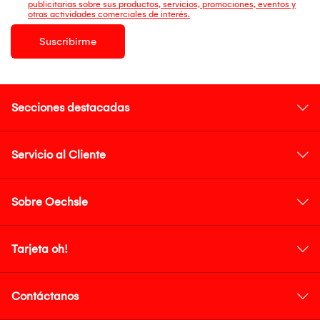
publicitarias sobre sus productos, servicios, promociones, eventos y
otras actividades comerciales de interés.
Suscribirme
Secciones destacadas
Servicio al Cliente
Sobre Oechsle
Tarjeta oh!
Contáctanos