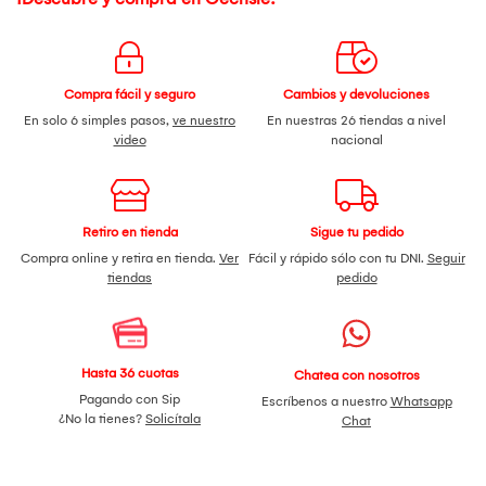
Compra fácil y seguro
Cambios y devoluciones
En solo 6 simples pasos,
ve nuestro
En nuestras 26 tiendas a nivel
video
nacional
Retiro en tienda
Sigue tu pedido
Compra online y retira en tienda.
Ver
Fácil y rápido sólo con tu DNI.
Seguir
tiendas
pedido
Hasta 36 cuotas
Chatea con nosotros
Pagando con Sip
Escríbenos a nuestro
Whatsapp
¿No la tienes?
Solicítala
Chat