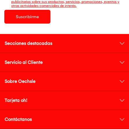
publicitarias sobre sus productos, servicios, promociones, eventos y
otras actividades comerciales de interés.
Suscribirme
Secciones destacadas
Servicio al Cliente
Sobre Oechsle
Tarjeta oh!
Contáctanos