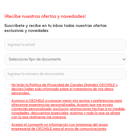
¡Recibe nuestras ofertas y novedades!
Suscríbete y recibe en tu inbox todas nuestras ofertas
exclusivas y novedades
He leído la Política de Privacidad de Canales Digitales OECHSLE y
declaro haber sido informado sobre el tratamiento de mis datos
personales.
Autorizo a OECHSLE a conocer mejor mis gustos y preferencias para
ofrecerme experiencias personalizadas. Acepto que me envien
contenido personalizado, exclusivo, promociones hechas a mi medida,
novedades, descuentos especiales, eventos y todo lo que se alinee
con lo que realmente me interesa.
Acepto el compartir mi información con empresas del grupo
empresarial de OECHSLE para el envío de comunicaciones