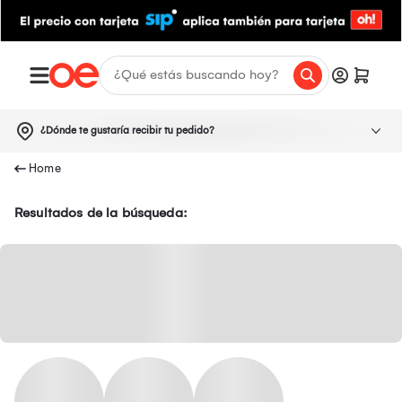
¿Dónde te gustaría recibir tu pedido?
Resultados de la búsqueda: