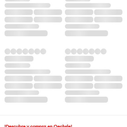
¡Descubre y compra en Oechsle!