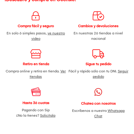
Compra fácil y seguro
Cambios y devoluciones
En solo 6 simples pasos,
ve nuestro
En nuestras 26 tiendas a nivel
video
nacional
Retiro en tienda
Sigue tu pedido
Compra online y retira en tienda.
Ver
Fácil y rápido sólo con tu DNI.
Seguir
tiendas
pedido
Hasta 36 cuotas
Chatea con nosotros
Pagando con Sip
Escríbenos a nuestro
Whatsapp
¿No la tienes?
Solicítala
Chat