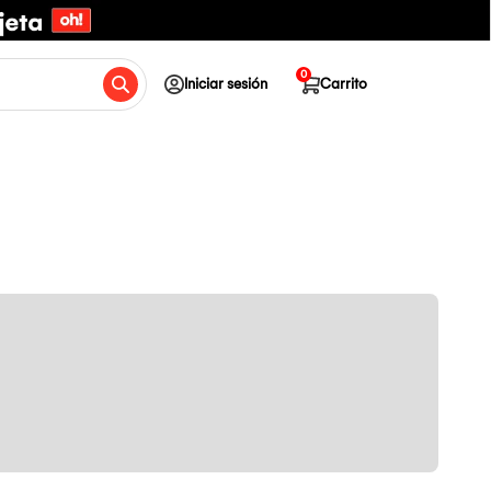
0
Iniciar sesión
Carrito