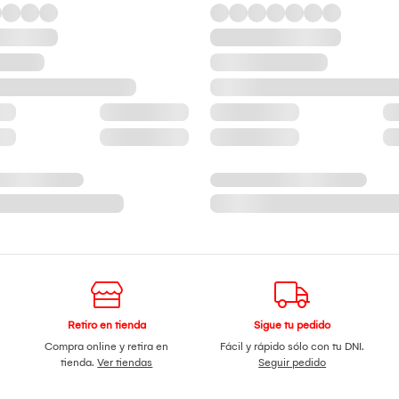
Retiro en tienda
Sigue tu pedido
Compra online y retira en
Fácil y rápido sólo con tu DNI.
tienda.
Ver tiendas
Seguir pedido