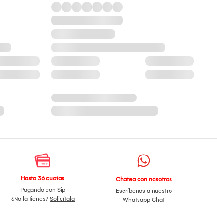
Hasta 36 cuotas
Chatea con nosotros
Pagando con Sip
Escríbenos a nuestro
¿No la tienes?
Solicítala
Whatsapp Chat