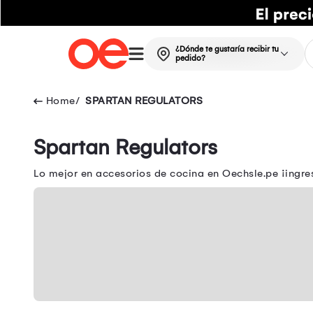
¿Dónde te gustaría recibir tu
pedido?
SPARTAN REGULATORS
Spartan Regulators
Lo mejor en accesorios de cocina en Oechsle.pe ¡ingre