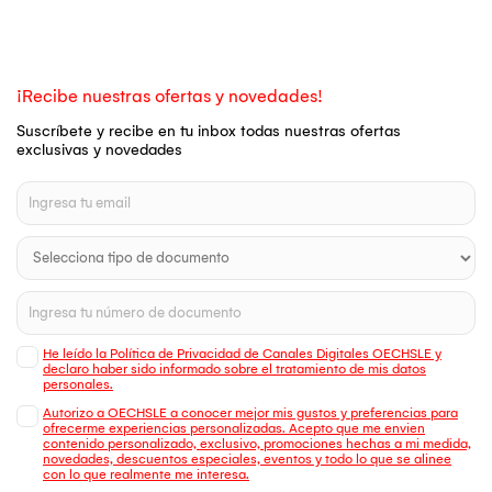
¡Recibe nuestras ofertas y novedades!
Suscríbete y recibe en tu inbox todas nuestras ofertas
exclusivas y novedades
He leído la Política de Privacidad de Canales Digitales OECHSLE y
declaro haber sido informado sobre el tratamiento de mis datos
personales.
Autorizo a OECHSLE a conocer mejor mis gustos y preferencias para
ofrecerme experiencias personalizadas. Acepto que me envien
contenido personalizado, exclusivo, promociones hechas a mi medida,
novedades, descuentos especiales, eventos y todo lo que se alinee
con lo que realmente me interesa.