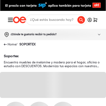
¿Dónde te gustaría recibir tu pedido?
SOPORTEX
Soportex
Encuentra muebles de melamine y madera para el hogar, oficina o
estudio con DESCUENTOS. Moderniza tus espacios con nuestras
ofertas de muebles para sala.