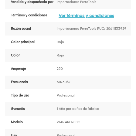
Vendido y despachado por
Importaciones FerreTools
Ver términos y condiciones
Términos y condiciones
Razón social
Importaciones FerreTools RUC: 20611133929
Color principal
Rojo
Color
Rojo
Amperaje
250
Frecuencia
50/60hZ
Tipo de uso
Profesional
Garantía
1 Año por daños de fábrica
Modelo
WAR.ARC280C
Uso
Profesional