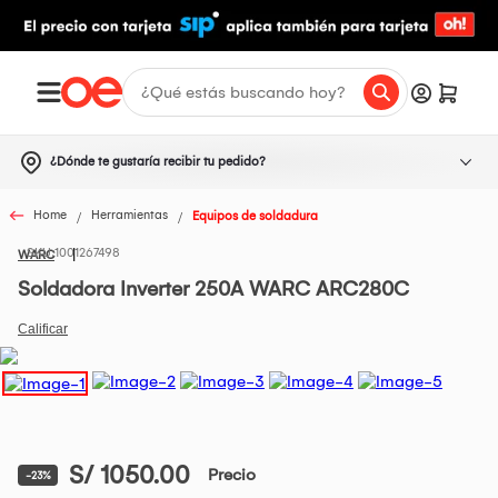
¿Dónde te gustaría recibir tu pedido?
Home
Herramientas
Equipos de soldadura
1001267498
WARC
Soldadora Inverter 250A WARC ARC280C
S/ 1050.00
Precio
-23%