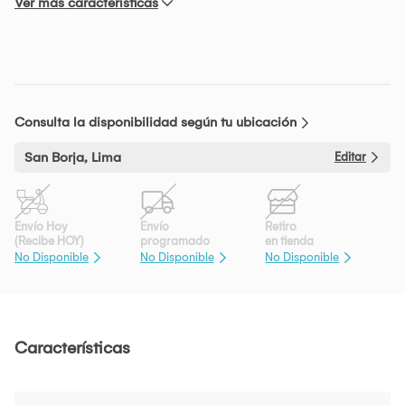
Ver más características
Consulta la disponibilidad según tu ubicación
San Borja, Lima
Editar
Envío Hoy
Envío
Retiro
(Recibe HOY)
programado
en tienda
No Disponible
No Disponible
No Disponible
Características