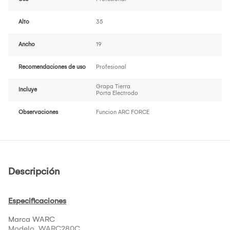
Alto
35
Ancho
19
Recomendaciones de uso
Profesional
Grapa Tierra
Incluye
Porta Electrodo
Observaciones
Funcion ARC FORCE
Descripción
Especificaciones
Marca WARC
Modelo WARC280C