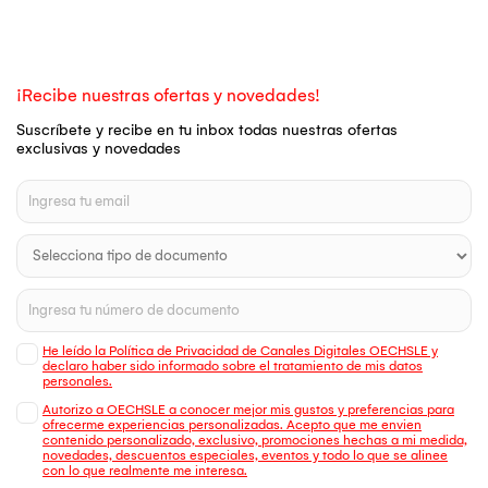
¡Recibe nuestras ofertas y novedades!
Suscríbete y recibe en tu inbox todas nuestras ofertas
exclusivas y novedades
He leído la Política de Privacidad de Canales Digitales OECHSLE y
declaro haber sido informado sobre el tratamiento de mis datos
personales.
Autorizo a OECHSLE a conocer mejor mis gustos y preferencias para
ofrecerme experiencias personalizadas. Acepto que me envien
contenido personalizado, exclusivo, promociones hechas a mi medida,
novedades, descuentos especiales, eventos y todo lo que se alinee
con lo que realmente me interesa.