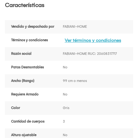
Características
Vendido y despachado por
FABIANI-HOME
Ver términos y condiciones
Términos y condiciones
Razón social
FABIANI-HOME RUC: 20608317717
Patas Desmontables
No
Ancho (Rango)
99 cm o menos
Requiere Armado
No
Color
Gris
Cantidad de cuerpos
3
Altura ajustable
No