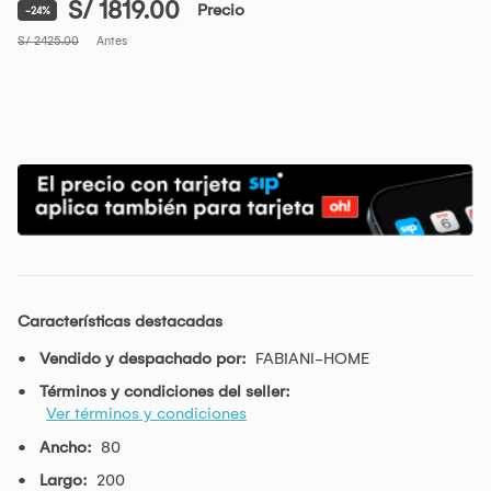
S/ 1819.00
Precio
-24%
S/ 2425.00
Antes
Características destacadas
Vendido y despachado por:
FABIANI-HOME
Términos y condiciones del seller:
Ver términos y condiciones
Ancho:
80
Largo:
200