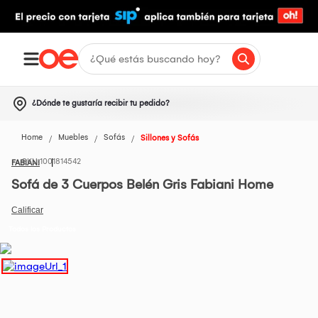
¿Dónde te gustaría recibir tu pedido?
Home
Muebles
Sofás
Sillones y Sofás
1001814542
FABIANI
Sofá de 3 Cuerpos Belén Gris Fabiani Home
Todos los Productos