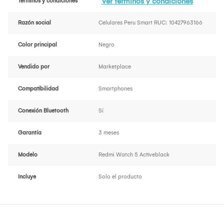
Ver términos y condiciones
Términos y condiciones
Razón social
Celulares Peru Smart RUC: 10427963166
Color principal
Negro
Vendido por
Marketplace
Compatibilidad
Smartphones
Conexión Bluetooth
Sí
Garantía
3 meses
Modelo
Redmi Watch 5 Activeblack
Incluye
Solo el producto