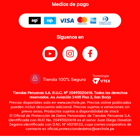
Medios de pago
Síguenos en
Tienda 100% Segura
Tiendas Peruanas S.A. R.U.C. Nº 20493020618. Todos los derechos
reservados. Av. Aviación 2405 Piso 3, San Borja
Precios disponibles solo en www.oechsle.pe. Precios online publicados
pueden incluir descuento adicional. Precios sujetos a variaciones sin
previo aviso. Productos sujetos a disponibilidad de stock
El Oficial de Protección de Datos Personales de Tiendas Peruanas S.A.
identificada con RUC No. 20493020618 es el señor Juan Diego Gavelan
Zegarra identificado con D.N.I. N° 45218133, cuyo correo corporativo de
contacto es
oficial.protecciondedatos@oechsle.pe