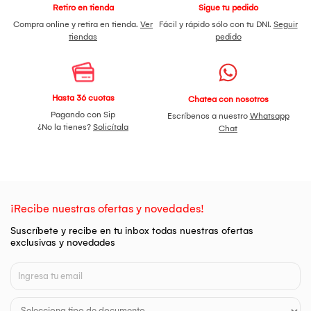
Retiro en tienda
Sigue tu pedido
Compra online y retira en tienda.
Ver
Fácil y rápido sólo con tu DNI.
Seguir
tiendas
pedido
Hasta 36 cuotas
Chatea con nosotros
Pagando con Sip
Escríbenos a nuestro
Whatsapp
¿No la tienes?
Solicítala
Chat
¡Recibe nuestras ofertas y novedades!
Suscríbete y recibe en tu inbox todas nuestras ofertas
exclusivas y novedades