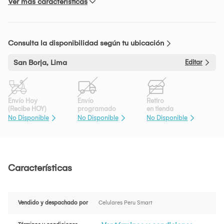
Ver más características
Consulta la disponibilidad según tu ubicación
San Borja, Lima
Editar
Envío Hoy
Envío
Retiro
(Recibe HOY)
programado
en tienda
No Disponible
No Disponible
No Disponible
Características
Vendido y despachado por
Celulares Peru Smart