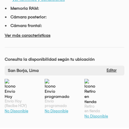
Memoria RAM:
Cámara posterior:
Cámara frontal:
Ver más características
Consulta la disponibilidad según tu ubicación
San Borja, Lima
Editar
Envío Hoy
Envío
(Recibe HOY)
programado
Retiro
en tienda
No Disponible
No Disponible
No Disponible