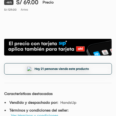
S/ 69.00
Precio
-46%
S/ 129.00
Antes
Hay 21 personas viendo este producto
Características destacadas
Vendido y despachado por:
HandsUp
Términos y condiciones del seller:
Ver términos y condiciones