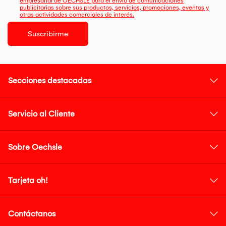
empresarial de OECHSLE para el envío de comunicaciones
publicitarias sobre sus productos, servicios, promociones, eventos y
otras actividades comerciales de interés.
Suscribirme
Secciones destacadas
Servicio al Cliente
Sobre Oechsle
Tarjeta oh!
Contáctanos