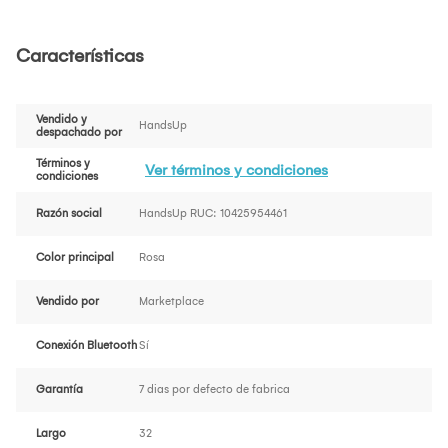
Características
Vendido y
HandsUp
despachado por
Términos y
Ver términos y condiciones
condiciones
Razón social
HandsUp RUC: 10425954461
Color principal
Rosa
Vendido por
Marketplace
Conexión Bluetooth
Sí
Garantía
7 dias por defecto de fabrica
Largo
32