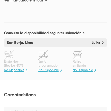
Ver más características
Consulta la disponibilidad según tu ubicación
San Borja, Lima
Editar
Envío Hoy
Envío
Retiro
(Recibe HOY)
programado
en tienda
No Disponible
No Disponible
No Disponible
Características