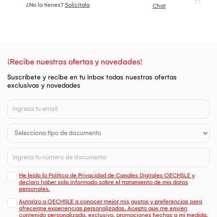
¿No la tienes?
Solicítala
Chat
¡Recibe nuestras ofertas y novedades!
Suscríbete y recibe en tu inbox todas nuestras ofertas
exclusivas y novedades
He leído la Política de Privacidad de Canales Digitales OECHSLE y
declaro haber sido informado sobre el tratamiento de mis datos
personales.
Autorizo a OECHSLE a conocer mejor mis gustos y preferencias para
ofrecerme experiencias personalizadas. Acepto que me envien
contenido personalizado, exclusivo, promociones hechas a mi medida,