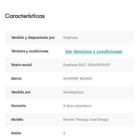
Características
Vendido y despachado por
Emphase
Ver términos y condiciones
Términos y condiciones
Razón social
Emphase RUC: 20565850521
Marca
ALFAPARF MILANO
Vendido por
Marketplace
Garantía
5 días calendario
Modelo
Keratin Therapy Lisse Design
Ancho
2