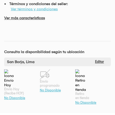
Términos y condiciones del seller:
Ver términos y condiciones
Ver más características
Consulta la disponibilidad según tu ubicación
San Borja, Lima
Editar
Envío
programado
Envío Hoy
No Disponible
(Recibe HOY)
Retiro
en tienda
No Disponible
No Disponible