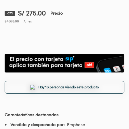
S/ 275.00
Precio
-27%
S/ 378.00
Antes
Hay 13 personas viendo este producto
Características destacadas
Vendido y despachado por:
Emphase