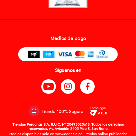
Medios de pago
Síguenos en
Tienda 100% Segura
Tiendas Peruanas S.A. R.U.C. Nº 20493020618. Todos los derechos
reservados. Av. Aviación 2405 Piso 3, San Borja
Precios disponibles solo en www.oechsle.pe. Precios online publicados