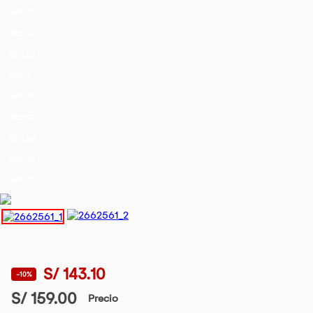
IREG_1
IREG_17
IREG_29
IREG_4
IREG_8
IREG_21
IREG_24
IREG_29
IREG_3
S/ 143.10
-10%
S/ 159.00
Precio