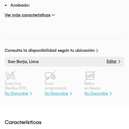
Acabado:
Ver más características
Consulta la disponibilidad según tu ubicación
San Borja, Lima
Editar
Envío Hoy
Envío
Retiro
(Recibe HOY)
programado
en tienda
No Disponible
No Disponible
No Disponible
Características