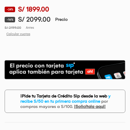
S/ 1899.00
-24%
S/ 2099.00
Precio
-16%
S/ 2499.00
Antes
Calcular cuotas
¡Pide tu Tarjeta de Crédito Sip desde la web
y
recibe S/50 en tu primera compra online
por
compras mayores a S/100.
¡Solicítala aqui!