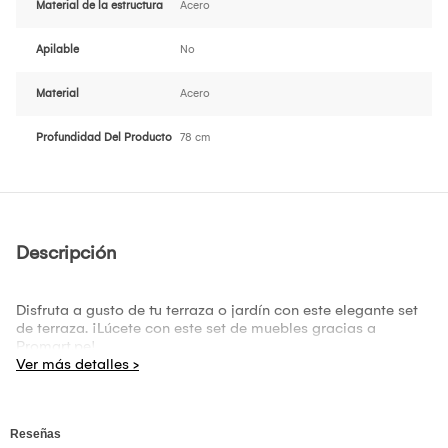
Material de la estructura
Acero
Apilable
No
Material
Acero
Profundidad Del Producto
78 cm
Descripción
Disfruta a gusto de tu terraza o jardín con este elegante set
de terraza. ¡Lúcete con este set de muebles gracias a
Promart.pe!