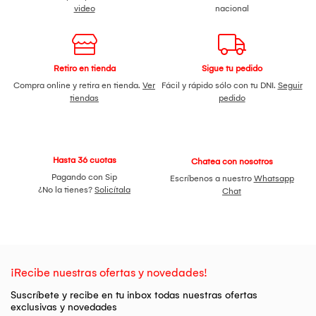
video
nacional
Retiro en tienda
Sigue tu pedido
Compra online y retira en tienda.
Ver
Fácil y rápido sólo con tu DNI.
Seguir
tiendas
pedido
Hasta 36 cuotas
Chatea con nosotros
Pagando con Sip
Escríbenos a nuestro
Whatsapp
¿No la tienes?
Solicítala
Chat
¡Recibe nuestras ofertas y novedades!
Suscríbete y recibe en tu inbox todas nuestras ofertas
exclusivas y novedades