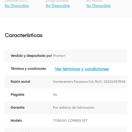
(Recibe HOY)
programado
en tienda
No Disponible
No Disponible
No Disponible
Características
Vendido y despachado por
Promart
Ver términos y condiciones
Términos y condiciones
Razón social
Homecenters Peruanos S.A. RUC: 20536557858
Plegable
No
Garantía
Por defecto de fabricación
Modelo
TOBAGO CORNER SET