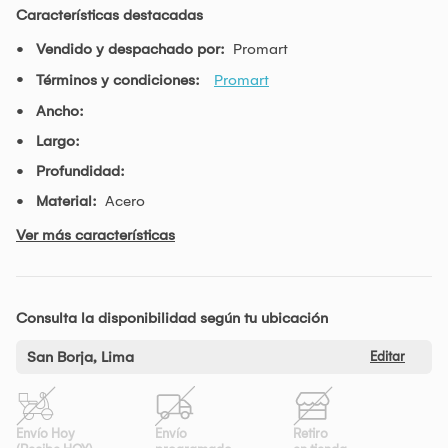
Características destacadas
Vendido y despachado por:
Promart
Términos y condiciones:
Promart
Ancho:
Largo:
Profundidad:
Material:
Acero
Ver más características
Consulta la disponibilidad según tu ubicación
San Borja, Lima
Editar
Envío Hoy
Envío
Retiro