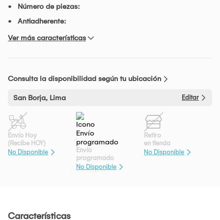
Número de piezas:
Antiadherente:
Ver más características
Consulta la disponibilidad según tu ubicación
San Borja, Lima
Editar
Envío Hoy
Retiro
(Recibe HOY)
en tienda
Envío
No Disponible
No Disponible
programado
No Disponible
Características