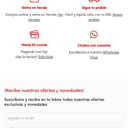
Retiro en tienda
Sigue tu pedido
Compra online y retira en tienda.
Ver
Fácil y rápido sólo con tu DNI.
Seguir
tiendas
pedido
Hasta 36 cuotas
Chatea con nosotros
Pagando con Sip
Escríbenos a nuestro
Whatsapp
¿No la tienes?
Solicítala
Chat
¡Recibe nuestras ofertas y novedades!
Suscríbete y recibe en tu inbox todas nuestras ofertas
exclusivas y novedades