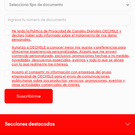
He leído la Política de Privacidad de Canales Digitales OECHSLE y
declaro haber sido informado sobre el tratamiento de mis datos
personales.
Autorizo a OECHSLE a conocer mejor mis gustos y preferencias para
ofrecerme experiencias personalizadas. Acepto que me envien
contenido personalizado, exclusivo, promociones hechas a mi medida,
novedades, descuentos especiales, eventos y todo lo que se alinee
con lo que realmente me interesa.
Acepto el compartir mi información con empresas del grupo
empresarial de OECHSLE para el envío de comunicaciones
publicitarias sobre sus productos, servicios, promociones, eventos y
otras actividades comerciales de interés.
Suscribirme
Secciones destacadas