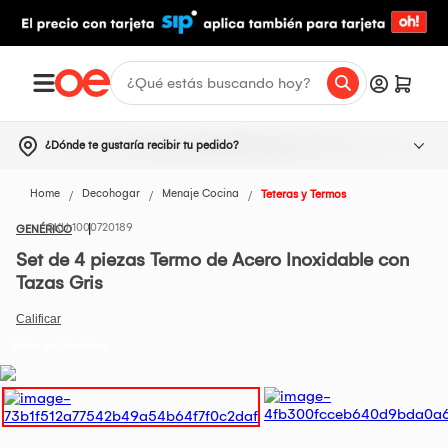
¿Dónde te gustaría recibir tu pedido?
Home
Decohogar
Menaje Cocina
Teteras y Termos
1000720189
GENÉRICO
Set de 4 piezas Termo de Acero Inoxidable con
Tazas Gris
Todos los Productos